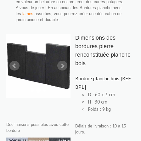
en valeur un bel arbre ou encore créer des carrés potagers.
A vous de jouer ! En associant les Bordures planche avec
les
lames
assorties, vous pourrez créer une décoration de
jardin unique et durable.
Dimensions des
bordures pierre
renconstituée planche
bois
Bordure planche bois [REF :
BPL]
D : 60 x 3 cm
H : 30 cm
Poids : 9 kg
Déclinaisons possibles avec cette
Délais de livraison : 10 à 15
bordure
jours.