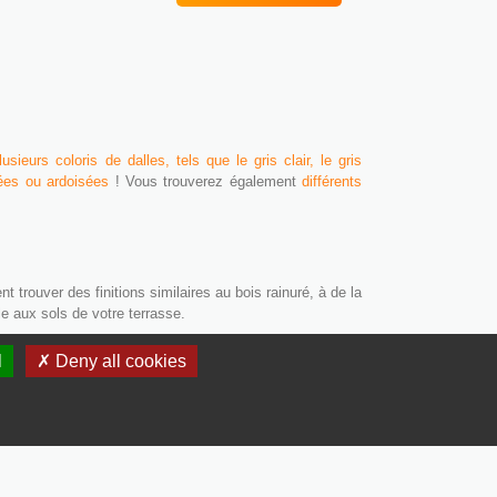
lusieurs coloris de dalles, tels que le gris clair, le gris
lées ou ardoisées
! Vous trouverez également
différents
trouver des finitions similaires au bois rainuré, à de la
le aux sols de votre terrasse.
l
✗ Deny all cookies