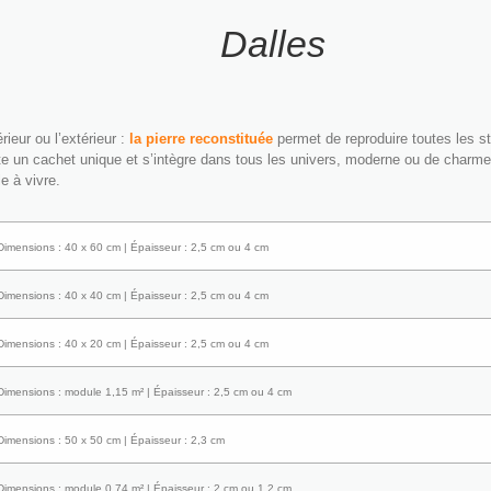
Dalles
rieur ou l’extérieur :
la pierre reconstituée
permet de reproduire toutes les str
e un cachet unique et s’intègre dans tous les univers, moderne ou de charme
e à vivre.
Dimensions : 40 x 60 cm | Épaisseur : 2,5 cm ou 4 cm
Dimensions : 40 x 40 cm | Épaisseur : 2,5 cm ou 4 cm
Dimensions : 40 x 20 cm | Épaisseur : 2,5 cm ou 4 cm
Dimensions : module 1,15 m² | Épaisseur : 2,5 cm ou 4 cm
Dimensions : 50 x 50 cm | Épaisseur : 2,3 cm
Dimensions : module 0,74 m² | Épaisseur : 2 cm ou 1,2 cm