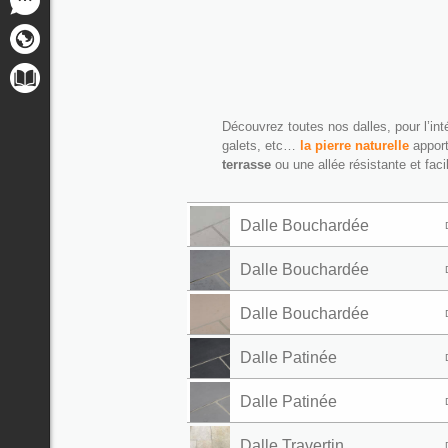
Découvrez toutes nos dalles, pour l’inté
galets, etc…
la pierre naturelle
apport
terrasse
ou une allée résistante et facil
Dalle Bouchardée
Dalle Bouchardée
Dalle Bouchardée
Dalle Patinée
Dalle Patinée
Dalle Travertin