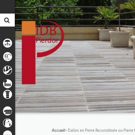
> Dalles en Pierre Reconstituée ou Pierre
Accueil