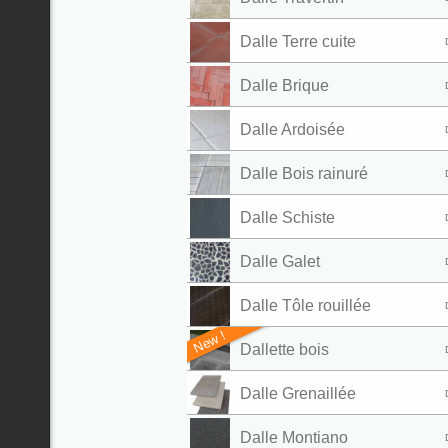
Dalle Terre cuite
Dalle Brique
Dalle Ardoisée
Dalle Bois rainuré
Dalle Schiste
Dalle Galet
Dalle Tôle rouillée
New !
Dallette bois
Dalle Grenaillée
Dalle Montiano