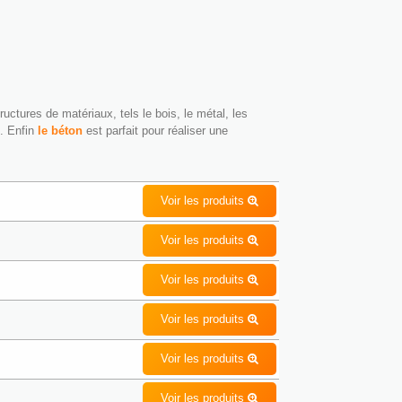
uctures de matériaux, tels le bois, le métal, les
. Enfin
le béton
est parfait pour réaliser une
Voir les produits
Voir les produits
Voir les produits
Voir les produits
Voir les produits
Voir les produits