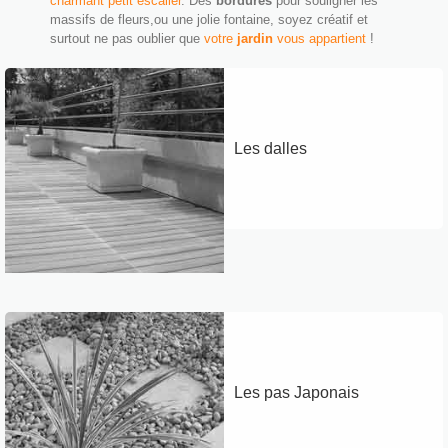
charmant petit escalier
. Des
bordures
pour souligner les
massifs de fleurs,ou une jolie fontaine, soyez créatif et
surtout ne pas oublier que
votre
jardin
vous appartient
!
Les dalles
Les pas Japonais