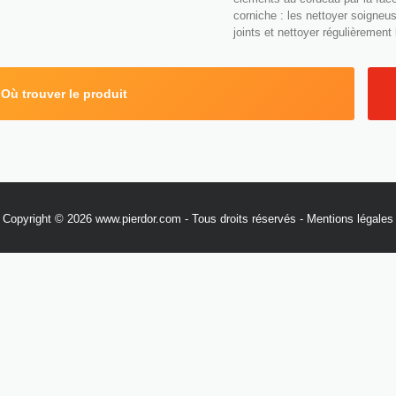
corniche : les nettoyer soigneu
joints et nettoyer régulièrement
Où trouver le produit
Copyright © 2026 www.pierdor.com - Tous droits réservés -
Mentions légales