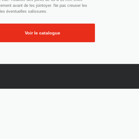
sement avant de les jointoyer. Ne pas creuser les
 les éventuelles salissures.
Voir le catalogue