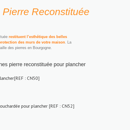
 Pierre Reconstituée
tituée
restituent l’esthétique des belles
protection des murs de votre maison
. La
 taille des pierres en Bourgogne.
es pierre reconstituée pour plancher
plancher[REF : CN50]
bouchardée pour plancher [REF : CN52]