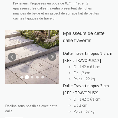
l’extérieur. Proposées en opus de 0,74 m² et en 2
épaisseurs, les dalles travertin présentent de riches
nuances de beige et un aspect de surface fait de petites
cavités typiques du travertin.
Epaisseurs de cette
dalle travertin
Dalle Travertin opus 1,2 cm
[REF : TRAVOPUS12]
D : 142 x 61 cm
E : 1,2 cm
Poids : 22 kg
Dalle Travertin opus 2 cm
[REF : TRAVOPUS2]
D : 142 x 61 cm
E : 2 cm
Déclinaisons possibles avec cette
Poids : 37 kg
dalle