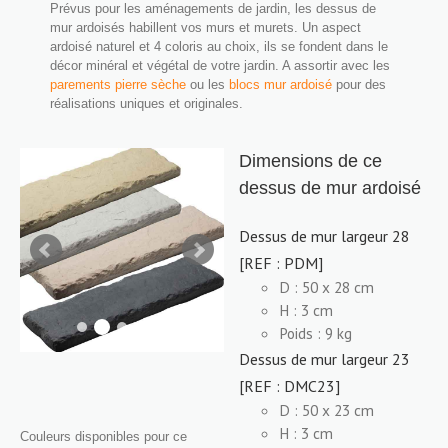
Prévus pour les aménagements de jardin, les dessus de
mur ardoisés habillent vos murs et murets. Un aspect
ardoisé naturel et 4 coloris au choix, ils se fondent dans le
décor minéral et végétal de votre jardin. A assortir avec les
parements pierre sèche
ou les
blocs mur ardoisé
pour des
réalisations uniques et originales.
Dimensions de ce
dessus de mur ardoisé
Dessus de mur largeur 28
[REF : PDM]
D : 50 x 28 cm
H : 3 cm
Poids : 9 kg
Dessus de mur largeur 23
[REF : DMC23]
D : 50 x 23 cm
H : 3 cm
Couleurs disponibles pour ce