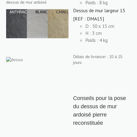
Poids : 8 kg
dessus de mur ardoisé
Dessus de mur largeur 15
[REF : DMA15]
D : 50 x 15 cm
H : 3 cm
Poids : 4 kg
Délais de livraison : 10 à 15
jours.
Conseils pour la pose
du dessus de mur
ardoisé pierre
reconstituée