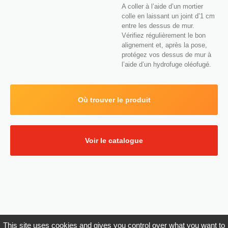
A coller à l’aide d’un mortier
colle en laissant un joint d’1 cm
entre les dessus de mur.
Vérifiez régulièrement le bon
alignement et, après la pose,
protégez vos dessus de mur à
l’aide d’un hydrofuge oléofugé.
Où trouver le produit
Voir le catalogue
This site uses cookies and gives you control over what you want to